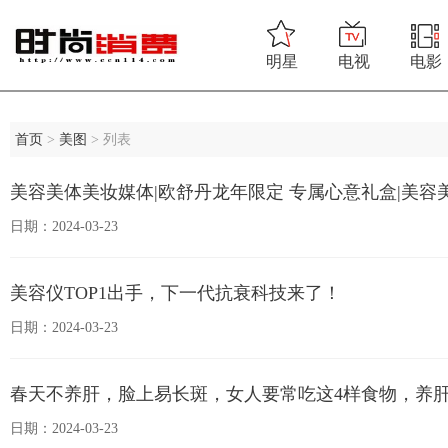
明星
电视
电影
首页
>
美图
> 列表
美容美体美妆媒体|欧舒丹龙年限定 专属心意礼盒|美容
日期：2024-03-23
美容仪TOP1出手，下一代抗衰科技来了！
日期：2024-03-23
春天不养肝，脸上易长斑，女人要常吃这4样食物，养
日期：2024-03-23