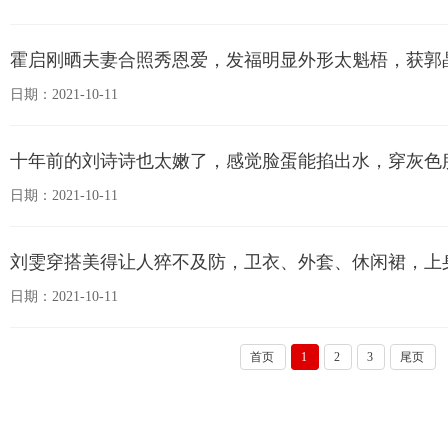
霍启刚晒夫妻合照秀恩爱，发福明显外形太魁梧，获郭
日期：2021-10-11
十年前的刘诗诗也太嫩了，感觉脸蛋能掐出水，穿灰色
日期：2021-10-11
刘雯穿搭美得让人猝不及防，卫衣、外套、休闲裙，上
日期：2021-10-11
首页
1
2
3
尾页